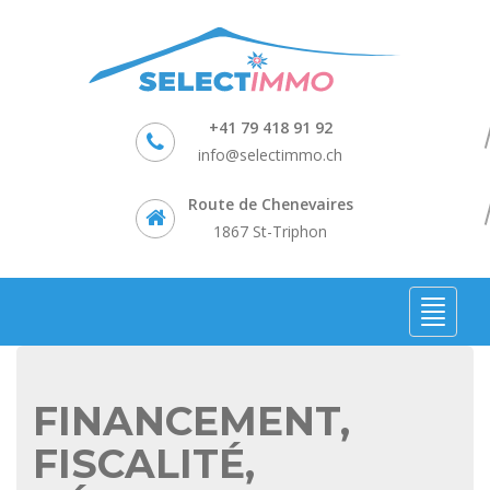
+41 79 418 91 92
info@selectimmo.ch
Route de Chenevaires
1867 St-Triphon
FINANCEMENT,
FISCALITÉ,