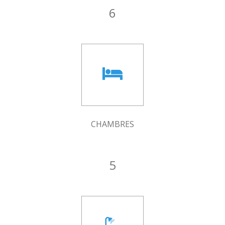
6
CHAMBRES
5