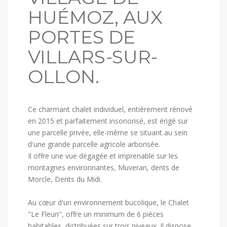
HUÉMOZ, AUX
PORTES DE
VILLARS-SUR-
OLLON.
Ce charmant chalet individuel, entièrement rénové
en 2015 et parfaitement insonorisé, est érigé sur
une parcelle privée, elle-même se situant au sein
d'une grande parcelle agricole arborisée.
Il offre une vue dégagée et imprenable sur les
montagnes environnantes, Muveran, dents de
Morcle, Dents du Midi.
Au cœur d'un environnement bucolique, le Chalet
"Le Fleuri", offre un minimum de 6 pièces
habitables, distribuées sur trois niveaux. Il dispose