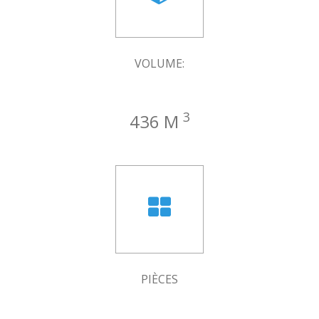
VOLUME:
3
436 M
PIÈCES